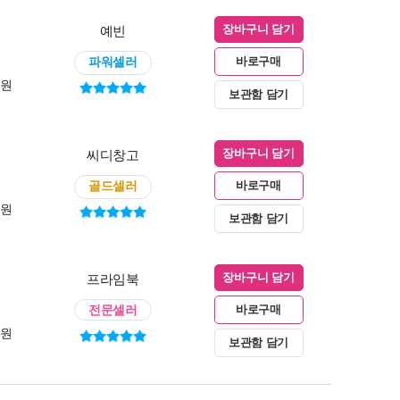
예빈
장바구니 담기
파워셀러
바로구매
0원
보관함 담기
씨디창고
장바구니 담기
골드셀러
바로구매
0원
보관함 담기
프라임북
장바구니 담기
전문셀러
바로구매
0원
보관함 담기