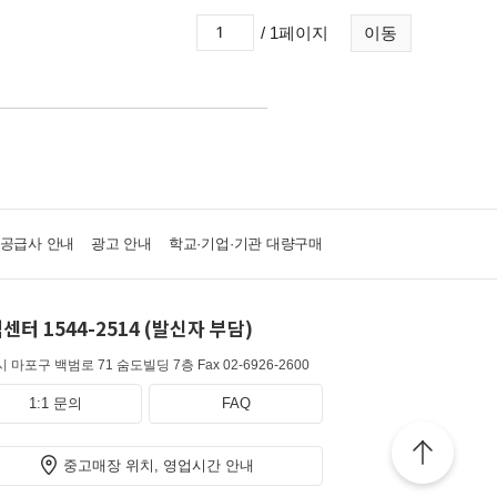
/ 1페이지
이동
·공급사 안내
광고 안내
학교·기업·기관 대량구매
센터 1544-2514 (발신자 부담)
 마포구 백범로 71 숨도빌딩 7층
Fax 02-6926-2600
1:1 문의
FAQ
중고매장 위치, 영업시간 안내