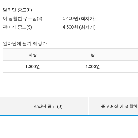
알라딘 중고(0)
-
이 광활한 우주점(3)
5,400원
(최저가)
판매자 중고(9)
4,500원
(최저가)
알라딘에 팔기 예상가
최상
상
1,000원
1,000원
알라딘 중고 (0)
중고매장 이 광활한 