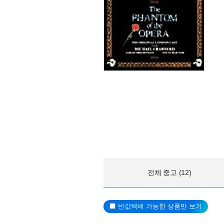
전체 중고 (12)
반값택배
가능한 상품만 보기