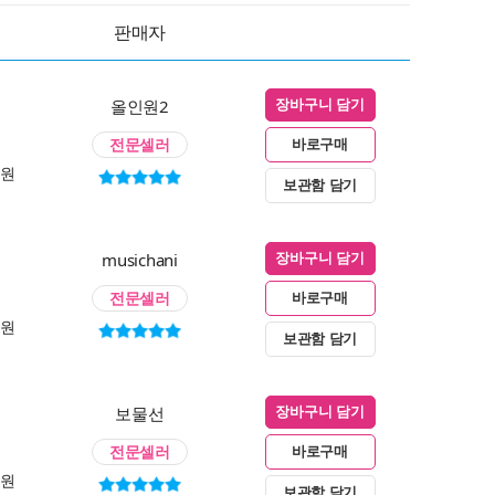
판매자
올인원2
장바구니 담기
전문셀러
바로구매
0원
보관함 담기
musichani
장바구니 담기
전문셀러
바로구매
0원
보관함 담기
보물선
장바구니 담기
전문셀러
바로구매
0원
보관함 담기