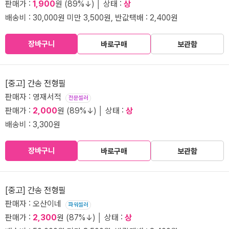
판매가 :
1,900
원 (89%↓) │ 상태 :
상
배송비 : 30,000원 미만 3,500원, 반값택배 : 2,400원
장바구니
바로구매
보관함
[중고] 간송 전형필
판매자 : 영재서적
전문셀러
판매가 :
2,000
원 (89%↓) │ 상태 :
상
배송비 : 3,300원
장바구니
바로구매
보관함
[중고] 간송 전형필
판매자 : 오산이네
파워셀러
판매가 :
2,300
원 (87%↓) │ 상태 :
상