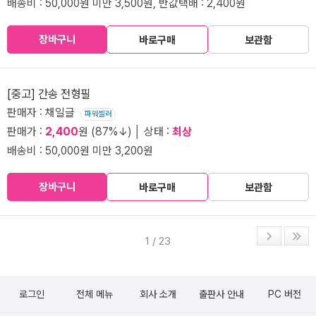
배송비 : 50,000원 미만 3,500원, 반값택배 : 2,400원
장바구니
바로구매
보관함
[중고] 간송 전형필
판매자 : 채일글
파워셀러
판매가 :
2,400
원 (87%↓) │ 상태 :
최상
배송비 : 50,000원 미만 3,200원
장바구니
바로구매
보관함
1 / 23
로그인
전체 메뉴
회사 소개
출판사 안내
PC 버전