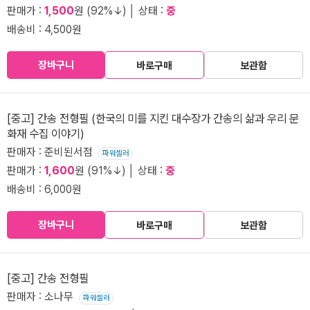
판매가 :
1,500
원 (92%↓) │ 상태 :
중
배송비 : 4,500원
장바구니
바로구매
보관함
[중고] 간송 전형필 (한국의 미를 지킨 대수장가 간송의 삶과 우리 문
화재 수집 이야기)
판매자 : 준비된서점
파워셀러
판매가 :
1,600
원 (91%↓) │ 상태 :
중
배송비 : 6,000원
장바구니
바로구매
보관함
[중고] 간송 전형필
판매자 : 소나무
파워셀러