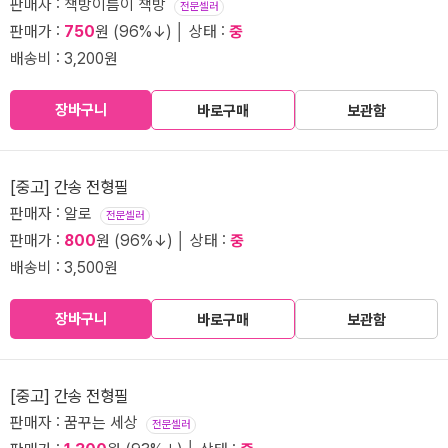
판매자 : 책방이름이 책방
전문셀러
판매가 :
750
원 (96%↓) │ 상태 :
중
배송비 : 3,200원
장바구니
바로구매
보관함
[중고] 간송 전형필
판매자 : 알로
전문셀러
판매가 :
800
원 (96%↓) │ 상태 :
중
배송비 : 3,500원
장바구니
바로구매
보관함
[중고] 간송 전형필
판매자 : 꿈꾸는 세상
전문셀러