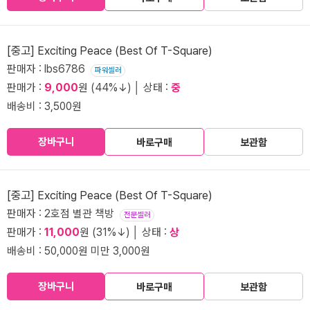
[중고] Exciting Peace (Best Of T-Square)
판매자 : lbs6786
파워셀러
판매가 :
9,000
원 (44%↓) │ 상태 :
중
배송비 : 3,500원
장바구니
바로구매
보관함
[중고] Exciting Peace (Best Of T-Square)
판매자 : 2호점 별관 책방
전문셀러
판매가 :
11,000
원 (31%↓) │ 상태 :
상
배송비 : 50,000원 미만 3,000원
장바구니
바로구매
보관함