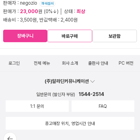
판매자 : negozio
파워셀러
판매가 :
23,000
원 (0%↓) │ 상태 :
최상
배송비 : 3,500원, 반값택배 : 2,400원
장바구니
바로구매
보관함
로그인
전체 메뉴
회사 소개
출판사 안내
PC 버전
(주)알라딘커뮤니케이션
1544-2514
일반문의 (발신자 부담)
1:1 문의
FAQ
중고매장 위치, 영업시간 안내
뒤로가