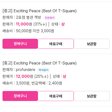
[중고] Exciting Peace (Best Of T-Square)
판매자 : 2호점 별관 책방
전문셀러
판매가 :
11,000
원 (31%↓) │ 상태 :
상
배송비 : 50,000원 미만 3,000원
장바구니
바로구매
보관함
[중고] Exciting Peace (Best Of T-Square)
판매자 : profundere
파워셀러
판매가 :
12,000
원 (25%↓) │ 상태 :
상
배송비 : 3,500원, 반값택배 : 2,400원
장바구니
바로구매
보관함