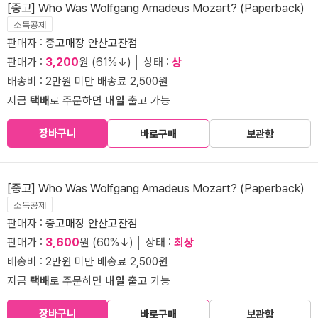
[중고] Who Was Wolfgang Amadeus Mozart? (Paperback)
소득공제
판매자 :
중고매장 안산고잔점
판매가 :
3,200
원 (61%↓) │ 상태 :
상
배송비 : 2만원 미만 배송료 2,500원
지금
택배
로 주문하면
내일
출고 가능
장바구니
바로구매
보관함
[중고] Who Was Wolfgang Amadeus Mozart? (Paperback)
소득공제
판매자 :
중고매장 안산고잔점
판매가 :
3,600
원 (60%↓) │ 상태 :
최상
배송비 : 2만원 미만 배송료 2,500원
지금
택배
로 주문하면
내일
출고 가능
장바구니
바로구매
보관함