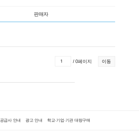
판매자
/ 0페이지
이동
·공급사 안내
광고 안내
학교·기업·기관 대량구매