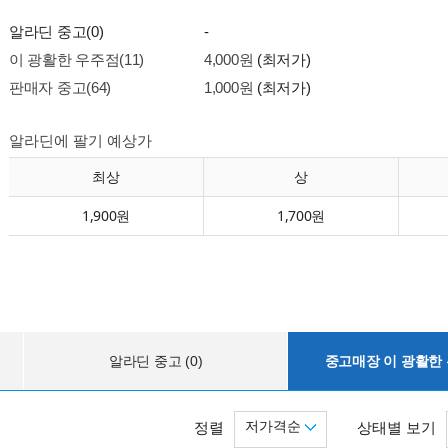
알라딘 중고(0)
-
이 광활한 우주점(11)
4,000원
(최저가)
판매자 중고(64)
1,000원
(최저가)
알라딘에 팔기 예상가
최상
상
1,900원
1,700원
알라딘 중고 (0)
중고매장 이 광활한 우
저가격순
정렬
상태별 보기