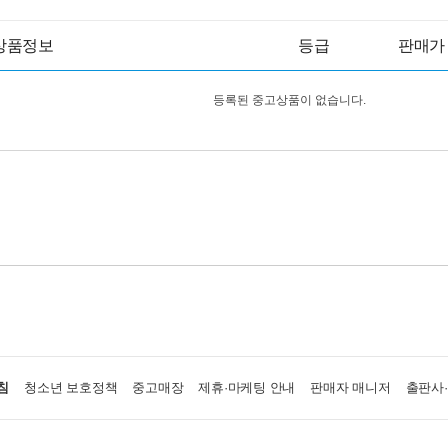
상품정보
등급
판매가
등록된 중고상품이 없습니다.
침
청소년 보호정책
중고매장
제휴·마케팅 안내
판매자 매니저
출판사