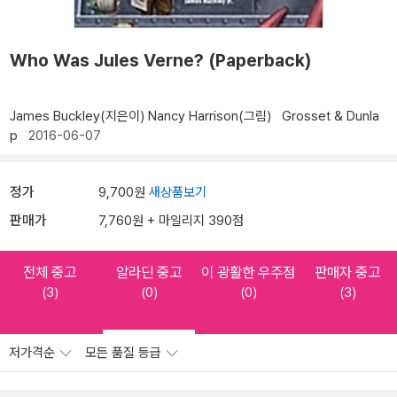
Who Was Jules Verne? (Paperback)
James Buckley(지은이)
Nancy Harrison(그림)
Grosset & Dunla
p
2016-06-07
정가
9,700원
새상품보기
판매가
7,760원 + 마일리지 390점
전체 중고
알라딘 중고
이 광활한 우주점
판매자 중고
(3)
(0)
(0)
(3)
저가격순
모든 품질 등급