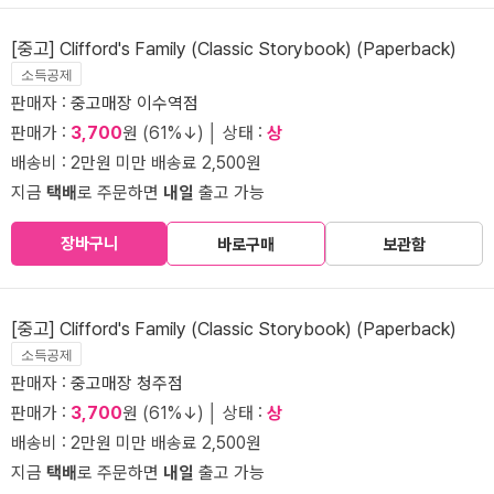
[중고] Clifford's Family (Classic Storybook) (Paperback)
소득공제
판매자 :
중고매장 이수역점
판매가 :
3,700
원 (61%↓) │ 상태 :
상
배송비 : 2만원 미만 배송료 2,500원
지금
택배
로 주문하면
내일
출고 가능
장바구니
바로구매
보관함
[중고] Clifford's Family (Classic Storybook) (Paperback)
소득공제
판매자 :
중고매장 청주점
판매가 :
3,700
원 (61%↓) │ 상태 :
상
배송비 : 2만원 미만 배송료 2,500원
지금
택배
로 주문하면
내일
출고 가능