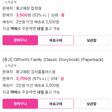
소득공제
판매자 :
중고매장 합정점
판매가 :
3,500
원 (63%↓) │ 상태 :
중
배송비 : 2만원 미만 배송료 2,500원
지금
택배
로 주문하면
내일
출고 가능
장바구니
바로구매
보관함
[중고] Clifford's Family (Classic Storybook) (Paperback)
소득공제
판매자 :
중고매장 강서홈플러스점
판매가 :
3,700
원 (61%↓) │ 상태 :
상
배송비 : 2만원 미만 배송료 2,500원
지금
택배
로 주문하면
내일
출고 가능
장바구니
바로구매
보관함