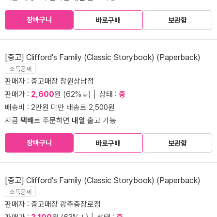
장바구니
바로구매
보관함
[중고] Clifford's Family (Classic Storybook) (Paperback)
소득공제
판매자 :
중고매장 창원상남점
판매가 :
2,600
원 (62%↓) │ 상태 :
중
배송비 : 2만원 미만 배송료 2,500원
지금
택배
로 주문하면
내일
출고 가능
장바구니
바로구매
보관함
[중고] Clifford's Family (Classic Storybook) (Paperback)
소득공제
판매자 :
중고매장 광주충장로점