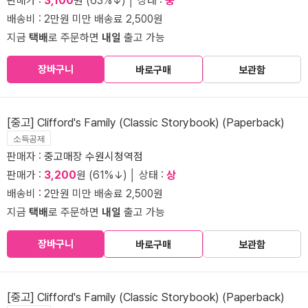
판매가 :
3,100
원 (63%↓) │ 상태 :
중
배송비 : 2만원 미만 배송료 2,500원
지금
택배
로 주문하면
내일
출고 가능
장바구니
바로구매
보관함
[중고] Clifford's Family (Classic Storybook) (Paperback)
소득공제
판매자 :
중고매장 수원시청역점
판매가 :
3,200
원 (61%↓) │ 상태 :
상
배송비 : 2만원 미만 배송료 2,500원
지금
택배
로 주문하면
내일
출고 가능
장바구니
바로구매
보관함
[중고] Clifford's Family (Classic Storybook) (Paperback)