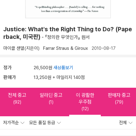
Justice: What's the Right Thing to Do? (Pape
rback, 미국판)
- 『정의란 무엇인가』 원서
마이클 샌델(지은이)
Farrar Straus & Giroux
2010-08-17
정가
26,500원
새상품보기
판매가
13,250원 + 마일리지 140점
전체 중고
알라딘 중고
이 광활한
판매자 중고
우주점
(92)
(1)
(79)
(12)
저가격순
모든 품질 등급
전체