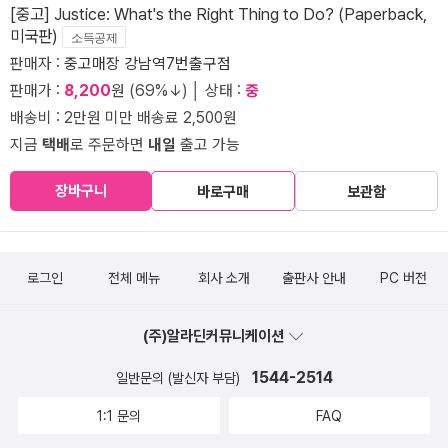
[중고] Justice: What's the Right Thing to Do? (Paperback,
미국판)
소득공제
판매자 :
중고매장 강남역7번출구점
판매가 :
8,200
원 (69%↓) │ 상태 :
중
배송비 : 2만원 미만 배송료 2,500원
지금
택배
로 주문하면
내일
출고 가능
장바구니
바로구매
보관함
로그인
전체 메뉴
회사 소개
출판사 안내
PC 버전
(주)알라딘커뮤니케이션
1544-2514
일반문의 (발신자 부담)
1:1 문의
FAQ