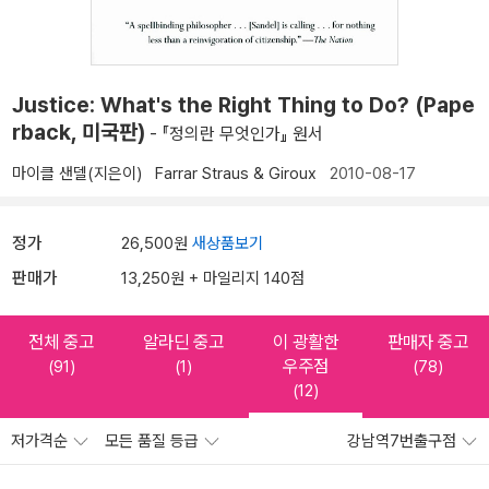
Justice: What's the Right Thing to Do? (Pape
rback, 미국판)
- 『정의란 무엇인가』 원서
마이클 샌델(지은이)
Farrar Straus & Giroux
2010-08-17
정가
26,500원
새상품보기
판매가
13,250원 + 마일리지 140점
전체 중고
알라딘 중고
이 광활한
판매자 중고
우주점
(91)
(1)
(78)
(12)
저가격순
모든 품질 등급
강남역7번출구점