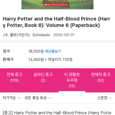
Harry Potter and the Half-Blood Prince (Harr
y Potter, Book 6): Volume 6 (Paperback)
J.K. 롤링(지은이)
Scholastic
2006-09-01
정가
18,000원
새상품보기
판매가
14,400원 + 마일리지 720점
전체 중고
알라딘 중고
이 광활한
판매자 중고
우주점
(109)
(2)
(92)
(15)
저가격순
모든 품질 등급
신촌점
[중고] Harry Potter and the Half-Blood Prince (Harry Potte