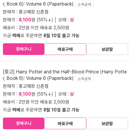
r, Book 6): Volume 6 (Paperback)
소득공제
판매자 :
중고매장 신촌점
판매가 :
8,100
원 (55%↓) │ 상태 :
상
배송비 : 2만원 미만 배송료 2,500원
지금
택배
로 주문하면
8월 10일 출고 가능
장바구니
바로구매
보관함
[중고] Harry Potter and the Half-Blood Prince (Harry Potte
r, Book 6): Volume 6 (Paperback)
소득공제
판매자 :
중고매장 신촌점
판매가 :
8,100
원 (55%↓) │ 상태 :
상
배송비 : 2만원 미만 배송료 2,500원
지금
택배
로 주문하면
8월 10일 출고 가능
장바구니
바로구매
보관함