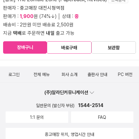
판매자 :
중고매장 대전시청역점
판매가 :
1,900
원 (74%↓) │ 상태 :
중
배송비 : 2만원 미만 배송료 2,500원
지금
택배
로 주문하면
내일
출고 가능
장바구니
바로구매
보관함
로그인
전체 메뉴
회사 소개
출판사 안내
PC 버전
(주)알라딘커뮤니케이션
1544-2514
일반문의 (발신자 부담)
1:1 문의
FAQ
중고매장 위치, 영업시간 안내