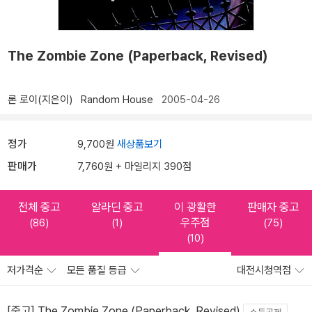
The Zombie Zone (Paperback, Revised)
론 로이(지은이)
Random House
2005-04-26
정가
9,700원
새상품보기
판매가
7,760원 + 마일리지 390점
전체 중고
알라딘 중고
이 광활한
판매자 중고
우주점
(86)
(1)
(75)
(10)
저가격순
모든 품질 등급
대전시청역점
[중고] The Zombie Zone (Paperback, Revised)
소득공제