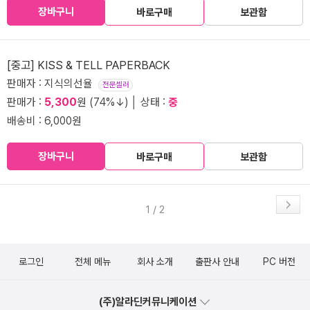
장바구니
바로구매
보관함
[중고] KISS & TELL PAPERBACK
판매자 : 지식의선율
전문셀러
판매가 :
5,300
원 (74%↓) │ 상태 :
중
배송비 : 6,000원
장바구니
바로구매
보관함
1 / 2
로그인
전체 메뉴
회사 소개
출판사 안내
PC 버전
(주)알라딘커뮤니케이션