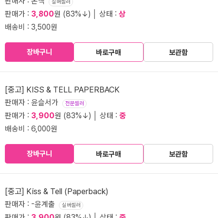
판매자 : 온책
실버셀러
판매가 :
3,800
원 (83%↓) │ 상태 :
상
배송비 : 3,500원
장바구니
바로구매
보관함
[중고] KISS & TELL PAPERBACK
판매자 : 윤슬서가
전문셀러
판매가 :
3,900
원 (83%↓) │ 상태 :
중
배송비 : 6,000원
장바구니
바로구매
보관함
[중고] Kiss & Tell (Paperback)
판매자 : -윤계출
실버셀러
판매가 :
3,900
원 (83%↓) │ 상태 :
중