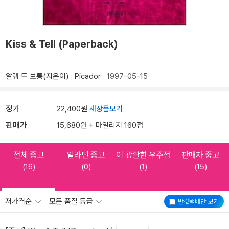
Kiss & Tell (Paperback)
알랭 드 보통(지은이)
Picador
1997-05-15
정가
22,400원
새상품보기
판매가
15,680원 + 마일리지 160점
전체 중고
알라딘 중고
이 광활한 우주점
판매자 중고
(16)
(0)
(1)
(15)
저가격순
모든 품질 등급
반값택배
만 보기