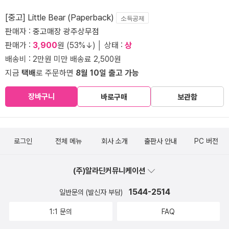
[중고] Little Bear (Paperback)
소득공제
판매자 :
중고매장 광주상무점
판매가 :
3,900
원 (53%↓) │ 상태 :
상
배송비 : 2만원 미만 배송료 2,500원
지금
택배
로 주문하면
8월 10일 출고 가능
장바구니
바로구매
보관함
로그인
전체 메뉴
회사 소개
출판사 안내
PC 버전
(주)알라딘커뮤니케이션
1544-2514
일반문의 (발신자 부담)
1:1 문의
FAQ