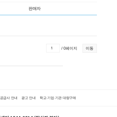
판매자
/ 0페이지
이동
·공급사 안내
광고 안내
학교·기업·기관 대량구매