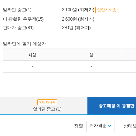
알라딘 중고(1)
3,100원
(최저가)
양탄자배송
이 광활한 우주점(15)
2,600원
(최저가)
판매자 중고(81)
290원
(최저가)
알라딘에 팔기 예상가
최상
상
-
-
양탄자배송
중고매장 이 광활한 우
알라딘 중고 (1)
저가격순
정렬
상태별