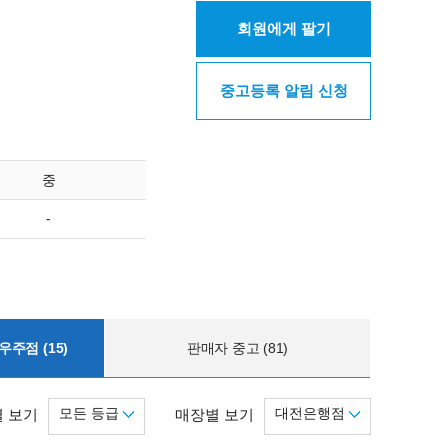
회원에게 팔기
중고등록 알림 신청
중
-
주점 (15)
판매자 중고 (81)
모든 등급
대전은행점
 보기
매장별 보기