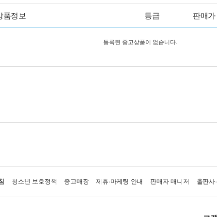
상품정보
등급
판매가
등록된 중고상품이 없습니다.
침
청소년 보호정책
중고매장
제휴·마케팅 안내
판매자 매니저
출판사