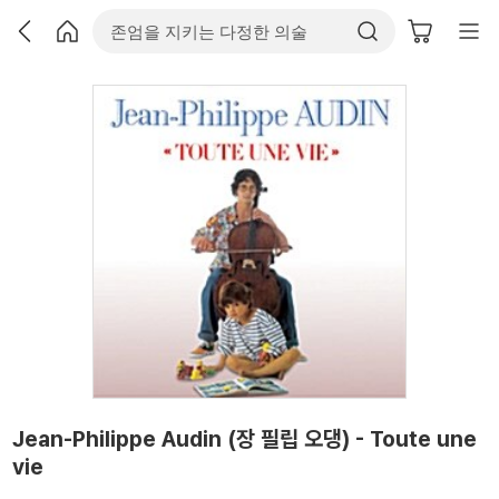
Jean-Philippe Audin (장 필립 오댕) - Toute une
vie