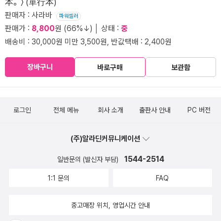
本。〉 (單行本)
판매자 : 사라바
파워셀러
판매가 :
8,800
원 (66%↓) │ 상태 :
중
배송비 : 30,000원 미만 3,500원, 반값택배 : 2,400원
장바구니
바로구매
보관함
로그인
전체 메뉴
회사 소개
출판사 안내
PC 버전
(주)알라딘커뮤니케이션
1544-2514
일반문의 (발신자 부담)
1:1 문의
FAQ
중고매장 위치, 영업시간 안내