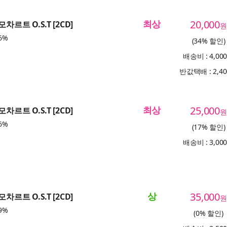
최상
20,000
차르트 O.S.T [2CD]
원
6%
(34% 할인)
배송비 : 4,00
반값택배 : 2,4
최상
25,000
차르트 O.S.T [2CD]
원
6%
(17% 할인)
배송비 : 3,00
상
35,000
차르트 O.S.T [2CD]
원
9%
(0% 할인)