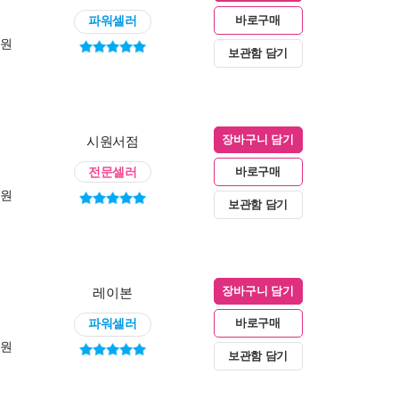
파워셀러
바로구매
0원
보관함 담기
시원서점
장바구니 담기
전문셀러
바로구매
0원
보관함 담기
레이본
장바구니 담기
파워셀러
바로구매
0원
보관함 담기