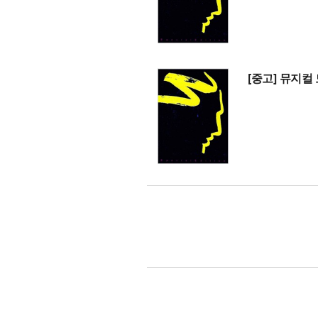
[중고] 뮤지컬 모