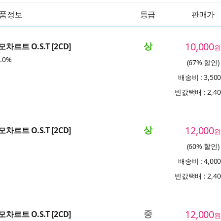
품정보
등급
판매가
상
10,000
차르트 O.S.T [2CD]
원
.0%
(67% 할인)
배송비 : 3,50
반값택배 : 2,4
상
12,000
차르트 O.S.T [2CD]
원
(60% 할인)
배송비 : 4,00
반값택배 : 2,4
중
12,000
차르트 O.S.T [2CD]
원