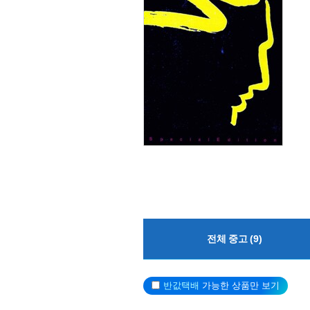
전체 중고 (9)
반값택배
가능한 상품만 보기