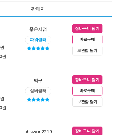
판매자
좋은서점
장바구니 담기
파워셀러
바로구매
0원
보관함 담기
00원
벅구
장바구니 담기
실버셀러
바로구매
0원
보관함 담기
00원
ohsiwon2219
장바구니 담기