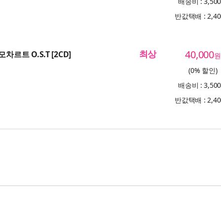
배송비 : 3,50
반값택배 : 2,4
최상
40,000
차르트 O.S.T [2CD]
원
(0% 할인)
배송비 : 3,50
반값택배 : 2,4