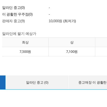
알라딘 중고(0)
-
이 광활한 우주점(0)
-
판매자 중고(9)
10,000원
(최저가)
알라딘에 팔기 예상가
최상
상
7,500원
7,100원
알라딘 중고 (0)
중고매장 이 광활한 