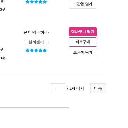
0원
보관함 담기
00원
종이먹는하마
장바구니 담기
실버셀러
바로구매
0원
보관함 담기
00원
/ 1페이지
이동