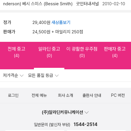
nderson)
베시 스미스 (Bessie Smith)
굿인터내셔널
2010-02-10
정가
29,400원
새상품보기
판매가
24,500원 + 마일리지 250점
전체 중고
알라딘 중고
이 광활한 우주점
판매자 중고
(4)
(0)
(0)
(4)
저가격순
모든 품질 등급
로그인
전체 메뉴
회사 소개
출판사 안내
PC 버전
(주)알라딘커뮤니케이션
1544-2514
일반문의 (발신자 부담)