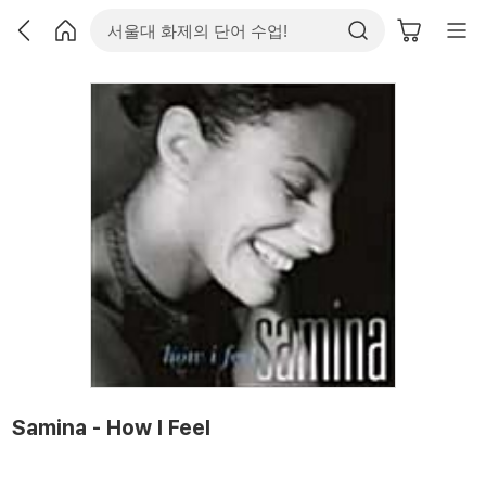
Samina - How I Feel