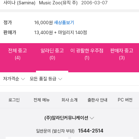
사미나 (Samina)
Music Zoo(뮤직 주)
2006-03-07
정가
16,000원
새상품보기
판매가
13,400원 + 마일리지 140점
전체 중고
알라딘 중고
이 광활한 우주점
판매자 중고
(4)
(0)
(1)
(3)
저가격순
모든 품질 등급
로그인
전체 메뉴
회사 소개
출판사 안내
PC 버전
(주)알라딘커뮤니케이션
1544-2514
일반문의 (발신자 부담)