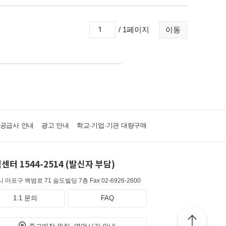
/ 1페이지
이동
·공급사 안내
광고 안내
학교·기업·기관 대량구매
센터 1544-2514 (발신자 부담)
 마포구 백범로 71 숨도빌딩 7층
Fax 02-6926-2600
1:1 문의
FAQ