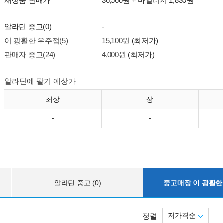
새상품 판매가
36,560원 + 마일리지 1,830원
알라딘 중고(0)
-
이 광활한 우주점(5)
15,100원
(최저가)
판매자 중고(24)
4,000원
(최저가)
알라딘에 팔기 예상가
최상
상
-
-
알라딘 중고 (0)
중고매장 이 광활한 
저가격순
정렬