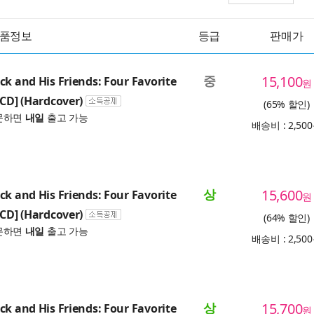
품정보
등급
판매가
중
15,100
ck and His Friends: Four Favorite
원
 CD] (Hardcover)
(65% 할인)
문하면
내일
출고 가능
배송비 : 2,50
상
15,600
ck and His Friends: Four Favorite
원
 CD] (Hardcover)
(64% 할인)
문하면
내일
출고 가능
배송비 : 2,50
상
15,700
ck and His Friends: Four Favorite
원