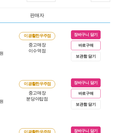
판매자
장바구니 담기
이 광활한 우주점
중고매장
바로구매
이수역점
0원
보관함 담기
장바구니 담기
이 광활한 우주점
중고매장
바로구매
분당야탑점
0원
보관함 담기
장바구니 담기
이 광활한 우주점