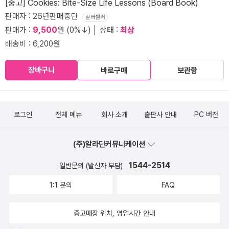
[중고] Cookies: Bite-Size Life Lessons (Board Book)
판매자 : 26년판매중단
실버셀러
판매가 :
9,500
원 (0%↓) │ 상태 :
최상
배송비 : 6,200원
장바구니
바로구매
보관함
로그인
전체 메뉴
회사 소개
출판사 안내
PC 버전
(주)알라딘커뮤니케이션
1544-2514
일반문의 (발신자 부담)
1:1 문의
FAQ
중고매장 위치, 영업시간 안내