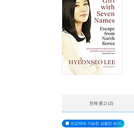
전체 중고 (2)
반값택배
가능한 상품만 보기