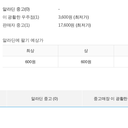
알라딘 중고(0)
-
이 광활한 우주점(1)
3,600원
(최저가)
판매자 중고(1)
17,600원
(최저가)
알라딘에 팔기 예상가
최상
상
600원
600원
알라딘 중고 (0)
중고매장 이 광활한 