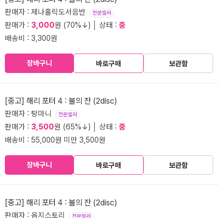
판매자 : 제나홀릭도서음반
전문셀러
판매가 :
3,000
원 (70%↓) │ 상태 :
중
배송비 : 3,300원
장바구니
바로구매
보관함
[중고] 해리 포터 4 : 불의 잔 (2disc)
판매자 : 탕마니
전문셀러
판매가 :
3,500
원 (65%↓) │ 상태 :
중
배송비 : 55,000원 미만 3,500원
장바구니
바로구매
보관함
[중고] 해리 포터 4 : 불의 잔 (2disc)
판매자 : 옵지스토리
전문셀러