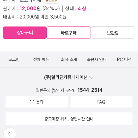
판매자 : 초코다이제
골드셀러
판매가 :
12,000
원 (34%↓) │ 상태 :
최상
배송비 : 20,000원 미만 3,500원
장바구니
바로구매
보관함
로그인
전체 메뉴
회사 소개
출판사 안내
PC 버전
(주)알라딘커뮤니케이션
1544-2514
일반문의 (발신자 부담)
1:1 문의
FAQ
중고매장 위치, 영업시간 안내
뒤로가