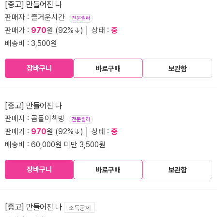
[중고] 만들어진 나
판매자 : 즐거운시간
전문셀러
판매가 :
970
원 (92%↓) │ 상태 :
중
배송비 : 3,500원
장바구니
바로구매
보관함
[중고] 만들어진 나
판매자 : 곰돌이책방
전문셀러
판매가 :
970
원 (92%↓) │ 상태 :
중
배송비 : 60,000원 미만 3,500원
장바구니
바로구매
보관함
[중고] 만들어진 나
소득공제