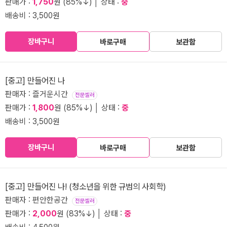
판매가 :
1,750
원 (85%↓) │ 상태 :
중
배송비 : 3,500원
장바구니
바로구매
보관함
[중고] 만들어진 나
판매자 : 즐거운시간
전문셀러
판매가 :
1,800
원 (85%↓) │ 상태 :
중
배송비 : 3,500원
장바구니
바로구매
보관함
[중고] 만들어진 나! (청소년을 위한 규범의 사회학)
판매자 : 편안한공간
전문셀러
판매가 :
2,000
원 (83%↓) │ 상태 :
중