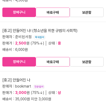
배송비 : 4,500원
장바구니
바로구매
보관함
[중고] 만들어진 나! (청소년을 위한 규범의 사회학)
판매자 : 준비된서점
파워셀러
판매가 :
2,500
원 (79%↓) │ 상태 :
중
배송비 : 6,000원
장바구니
바로구매
보관함
[중고] 만들어진 나
판매자 : bookmart
전문셀러
판매가 :
3,000
원 (75%↓) │ 상태 :
상
배송비 : 35,000원 미만 3,000원