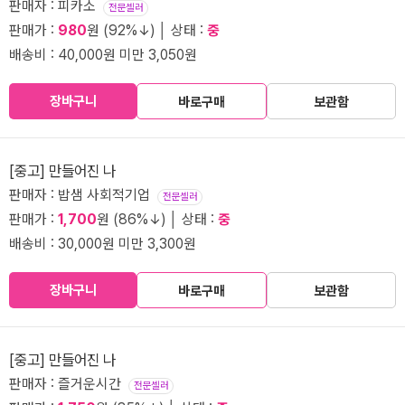
판매자 : 피카소
전문셀러
판매가 :
980
원 (92%↓) │ 상태 :
중
배송비 : 40,000원 미만 3,050원
장바구니
바로구매
보관함
[중고] 만들어진 나
판매자 : 밥샘 사회적기업
전문셀러
판매가 :
1,700
원 (86%↓) │ 상태 :
중
배송비 : 30,000원 미만 3,300원
장바구니
바로구매
보관함
[중고] 만들어진 나
판매자 : 즐거운시간
전문셀러