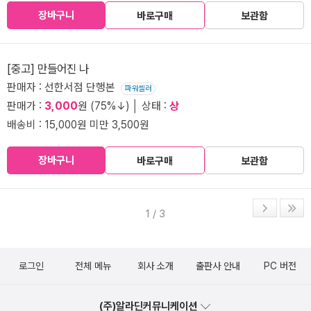
장바구니
바로구매
보관함
[중고] 만들어진 나
판매자 : 선한서점 단행본
파워셀러
판매가 :
3,000
원 (75%↓) │ 상태 :
상
배송비 : 15,000원 미만 3,500원
장바구니
바로구매
보관함
1 / 3
로그인
전체 메뉴
회사 소개
출판사 안내
PC 버전
(주)알라딘커뮤니케이션