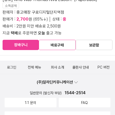
소득공제
판매자 :
중고매장 구로디지털단지역점
판매가 :
2,700
원 (65%↓) │ 상태 :
중
배송비 : 2만원 미만 배송료 2,500원
지금
택배
로 주문하면
오늘
출고 가능
장바구니
바로구매
보관함
로그인
전체 메뉴
회사 소개
출판사 안내
PC 버전
(주)알라딘커뮤니케이션
1544-2514
일반문의 (발신자 부담)
1:1 문의
FAQ