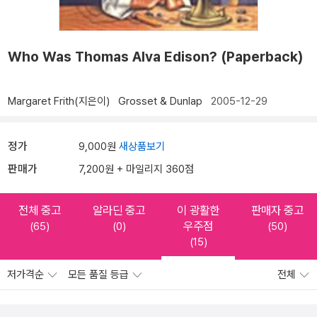
Who Was Thomas Alva Edison? (Paperback)
Margaret Frith(지은이)
Grosset & Dunlap
2005-12-29
정가
9,000원
새상품보기
판매가
7,200원 + 마일리지 360점
전체 중고
알라딘 중고
이 광활한
판매자 중고
우주점
(65)
(0)
(50)
(15)
저가격순
모든 품질 등급
전체