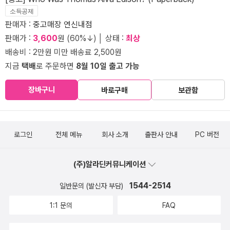
소득공제
판매자 :
중고매장 연신내점
판매가 :
3,600
원 (60%↓) │ 상태 :
최상
배송비 : 2만원 미만 배송료 2,500원
지금
택배
로 주문하면
8월 10일 출고 가능
장바구니
바로구매
보관함
로그인
전체 메뉴
회사 소개
출판사 안내
PC 버전
(주)알라딘커뮤니케이션
1544-2514
일반문의 (발신자 부담)
1:1 문의
FAQ