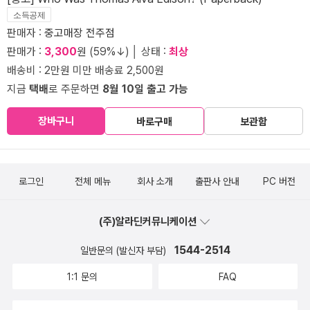
소득공제
판매자 :
중고매장 전주점
판매가 :
3,300
원 (59%↓) │ 상태 :
최상
배송비 : 2만원 미만 배송료 2,500원
지금
택배
로 주문하면
8월 10일 출고 가능
장바구니
바로구매
보관함
로그인
전체 메뉴
회사 소개
출판사 안내
PC 버전
(주)알라딘커뮤니케이션
1544-2514
일반문의 (발신자 부담)
1:1 문의
FAQ