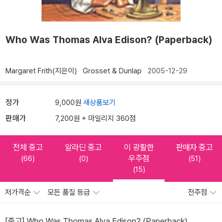
Who Was Thomas Alva Edison? (Paperback)
Margaret Frith(지은이)
Grosset & Dunlap
2005-12-29
정가
9,000원
새상품보기
판매가
7,200원 + 마일리지 360점
전체 중고
알라딘 중고
이 광활한
판매자 중고
우주점
(66)
(0)
(51)
(15)
저가격순
모든 품질 등급
전주점
[중고] Who Was Thomas Alva Edison? (Paperback)