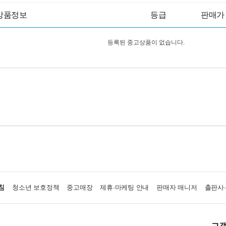
상품정보
등급
판매가
등록된 중고상품이 없습니다.
침
청소년 보호정책
중고매장
제휴·마케팅 안내
판매자 매니저
출판사
고객