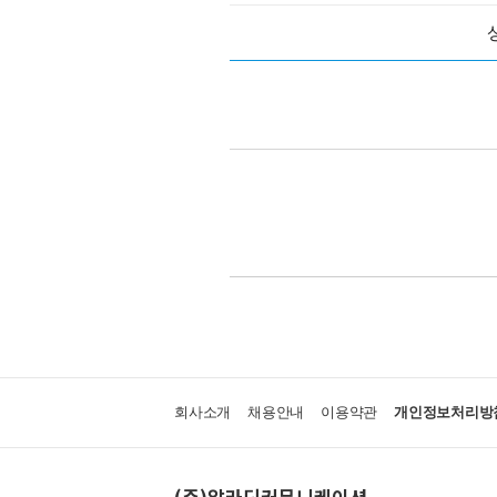
회사소개
채용안내
이용약관
개인정보처리방
(주)알라딘커뮤니케이션