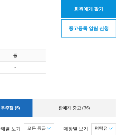
회원에게 팔기
중고등록 알림 신청
중
-
우주점 (5)
판매자 중고 (36)
모든 등급
평택점
상태별 보기
매장별 보기