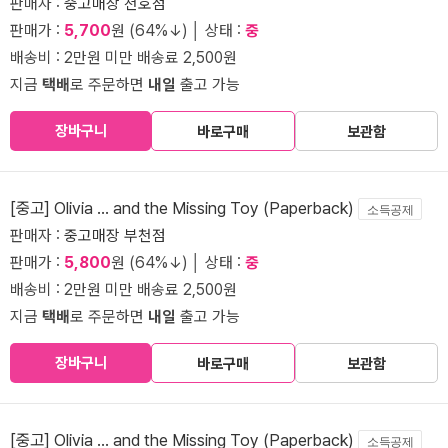
판매자 :
중고매장 천호점
판매가 :
5,700
원 (64%↓) │ 상태 :
중
배송비 : 2만원 미만 배송료 2,500원
지금
택배
로 주문하면
내일
출고 가능
장바구니
바로구매
보관함
[중고] Olivia ... and the Missing Toy (Paperback)
소득공제
판매자 :
중고매장 부천점
판매가 :
5,800
원 (64%↓) │ 상태 :
중
배송비 : 2만원 미만 배송료 2,500원
지금
택배
로 주문하면
내일
출고 가능
장바구니
바로구매
보관함
[중고] Olivia ... and the Missing Toy (Paperback)
소득공제