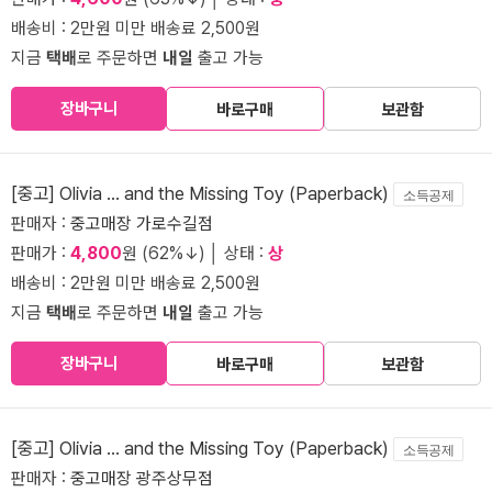
배송비 : 2만원 미만 배송료 2,500원
지금
택배
로 주문하면
내일
출고 가능
장바구니
바로구매
보관함
[중고] Olivia ... and the Missing Toy (Paperback)
소득공제
판매자 :
중고매장 가로수길점
판매가 :
4,800
원 (62%↓) │ 상태 :
상
배송비 : 2만원 미만 배송료 2,500원
지금
택배
로 주문하면
내일
출고 가능
장바구니
바로구매
보관함
[중고] Olivia ... and the Missing Toy (Paperback)
소득공제
판매자 :
중고매장 광주상무점