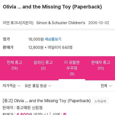
Olivia ... and the Missing Toy (Paperback)
이언 포크너(지은이)
Simon & Schuster Children's
2006-10-02
정가
16,000원
새상품보기
판매가
12,800원 + 마일리지 640점
전체 중고
알라딘 중고
이 광활한
판매자 중고
우주점
(19)
(0)
(10)
(9)
저가격순
모든 품질 등급
전체
[중고] Olivia ... and the Missing Toy (Paperback)
소득공제
판매자 :
중고매장 신림점
판매가 :
4,600
원 (63%↓) │ 상태 :
중