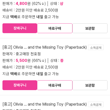
판매가 :
4,800
원 (62%↓) │ 상태 :
상
배송비 : 2만원 미만 배송료 2,500원
지금
택배
로 주문하면
내일
출고 가능
장바구니
바로구매
보관함
[중고] Olivia ... and the Missing Toy (Paperback)
소득공제
판매자 :
중고매장 천호점
판매가 :
5,500
원 (66%↓) │ 상태 :
중
배송비 : 2만원 미만 배송료 2,500원
지금
택배
로 주문하면
내일
출고 가능
장바구니
바로구매
보관함
[중고] Olivia ... and the Missing Toy (Paperback)
소득공제