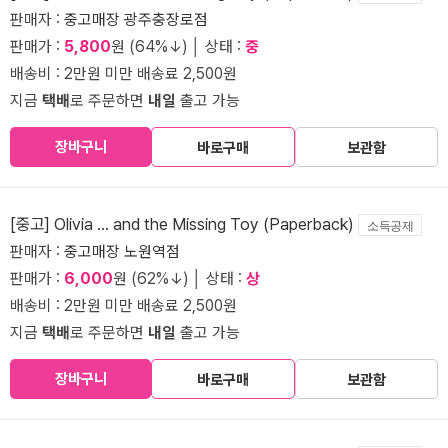
판매자 :
중고매장 광주충장로점
판매가 :
5,800
원 (64%↓) │ 상태 :
중
배송비 : 2만원 미만 배송료 2,500원
지금
택배
로 주문하면
내일
출고 가능
장바구니
바로구매
보관함
[중고] Olivia ... and the Missing Toy (Paperback)
소득공제
판매자 :
중고매장 노원역점
판매가 :
6,000
원 (62%↓) │ 상태 :
상
배송비 : 2만원 미만 배송료 2,500원
지금
택배
로 주문하면
내일
출고 가능
장바구니
바로구매
보관함