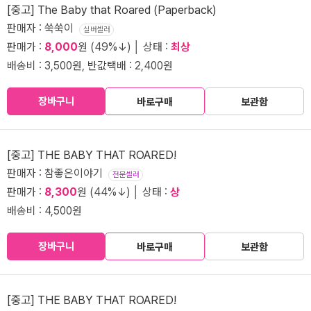
[중고] The Baby that Roared (Paperback)
판매자 : 쑥쑥이
실버셀러
판매가 :
8,000
원 (49%↓) │ 상태 :
최상
배송비 : 3,500원, 반값택배 : 2,400원
장바구니
바로구매
보관함
[중고] THE BABY THAT ROARED!
판매자 : 참좋은이야기
전문셀러
판매가 :
8,300
원 (44%↓) │ 상태 :
상
배송비 : 4,500원
장바구니
바로구매
보관함
[중고] THE BABY THAT ROARED!