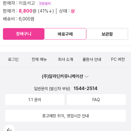
판매자 : 이음서고
전문셀러
판매가 :
8,800
원 (41%↓) │ 상태 :
상
배송비 : 6,000원
장바구니
바로구매
보관함
로그인
전체 메뉴
회사 소개
출판사 안내
PC 버전
(주)알라딘커뮤니케이션
1544-2514
일반문의 (발신자 부담)
1:1 문의
FAQ
중고매장 위치, 영업시간 안내
뒤로가