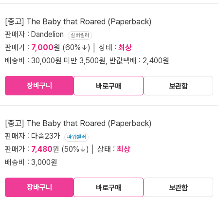
[중고] The Baby that Roared (Paperback)
판매자 : Dandelion
실버셀러
판매가 :
7,000
원 (60%↓) │ 상태 :
최상
배송비 : 30,000원 미만 3,500원, 반값택배 : 2,400원
장바구니
바로구매
보관함
[중고] The Baby that Roared (Paperback)
판매자 : 다솜23가
파워셀러
판매가 :
7,480
원 (50%↓) │ 상태 :
최상
배송비 : 3,000원
장바구니
바로구매
보관함