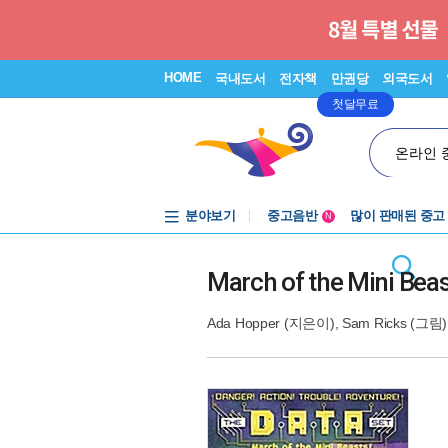
HOME
국내도서
전자책
만권당
외국도서
첫달무료
온라인 
분야보기
중고음반
많이 판매된 중고
N
1천원부터
중고음반
March of the Mini Beas
Ada Hopper
(지은이),
Sam Ricks
(그림)