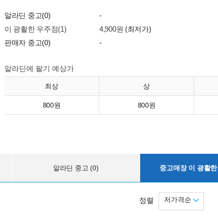
알라딘 중고(0)
-
이 광활한 우주점(1)
4,900원
(최저가)
판매자 중고(0)
-
알라딘에 팔기 예상가
최상
상
800원
800원
알라딘 중고 (0)
중고매장 이 광활한 
저가격순
정렬