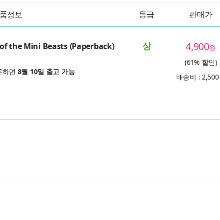
품정보
등급
판매가
상
4,900
f the Mini Beasts (Paperback)
원
(61% 할인)
문하면
8월 10일 출고 가능
배송비 : 2,50