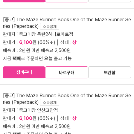
[중고] The Maze Runner: Book One of the Maze Runner Se
ries (Paperback)
소득공제
판매자 :
중고매장 동탄2하나로마트점
판매가 :
6,100
원 (66%↓) │ 상태 :
상
배송비 : 2만원 미만 배송료 2,500원
지금
택배
로 주문하면
오늘
출고 가능
장바구니
바로구매
보관함
[중고] The Maze Runner: Book One of the Maze Runner Se
ries (Paperback)
소득공제
판매자 :
중고매장 안산고잔점
판매가 :
6,100
원 (66%↓) │ 상태 :
상
배송비 : 2만원 미만 배송료 2,500원