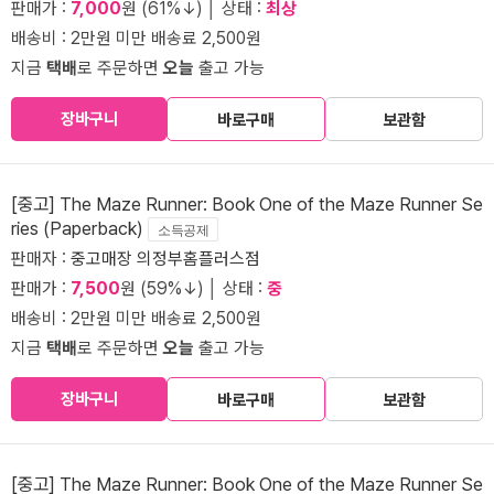
판매가 :
7,000
원 (61%↓) │ 상태 :
최상
배송비 : 2만원 미만 배송료 2,500원
지금
택배
로 주문하면
오늘
출고 가능
장바구니
바로구매
보관함
[중고] The Maze Runner: Book One of the Maze Runner Se
ries (Paperback)
소득공제
판매자 :
중고매장 의정부홈플러스점
판매가 :
7,500
원 (59%↓) │ 상태 :
중
배송비 : 2만원 미만 배송료 2,500원
지금
택배
로 주문하면
오늘
출고 가능
장바구니
바로구매
보관함
[중고] The Maze Runner: Book One of the Maze Runner Se