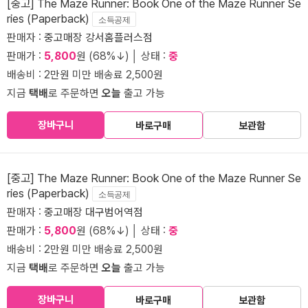
[중고] The Maze Runner: Book One of the Maze Runner Se
ries (Paperback)
소득공제
판매자 :
중고매장 강서홈플러스점
판매가 :
5,800
원 (68%↓) │ 상태 :
중
배송비 : 2만원 미만 배송료 2,500원
지금
택배
로 주문하면
오늘
출고 가능
장바구니
바로구매
보관함
[중고] The Maze Runner: Book One of the Maze Runner Se
ries (Paperback)
소득공제
판매자 :
중고매장 대구범어역점
판매가 :
5,800
원 (68%↓) │ 상태 :
중
배송비 : 2만원 미만 배송료 2,500원
지금
택배
로 주문하면
오늘
출고 가능
장바구니
바로구매
보관함