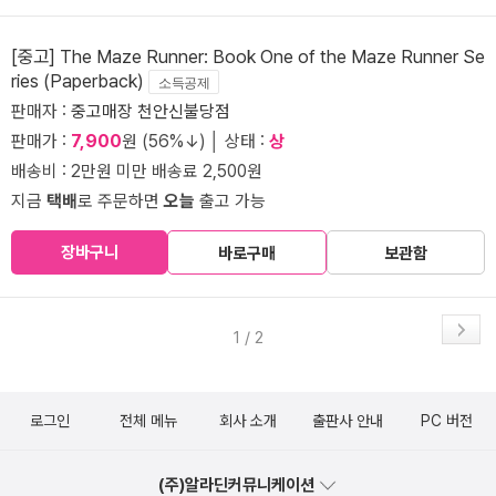
[중고] The Maze Runner: Book One of the Maze Runner Se
ries (Paperback)
소득공제
판매자 :
중고매장 천안신불당점
판매가 :
7,900
원 (56%↓) │ 상태 :
상
배송비 : 2만원 미만 배송료 2,500원
지금
택배
로 주문하면
오늘
출고 가능
장바구니
바로구매
보관함
1 / 2
로그인
전체 메뉴
회사 소개
출판사 안내
PC 버전
(주)알라딘커뮤니케이션