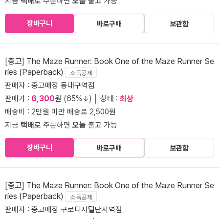
지금
택배
로 주문하면
오늘
출고 가능
장바구니
바로구매
보관함
[중고] The Maze Runner: Book One of the Maze Runner Se
ries (Paperback)
소득공제
판매자 :
중고매장 동대구역점
판매가 :
6,300
원 (65%↓) │ 상태 :
최상
배송비 : 2만원 미만 배송료 2,500원
지금
택배
로 주문하면
오늘
출고 가능
장바구니
바로구매
보관함
[중고] The Maze Runner: Book One of the Maze Runner Se
ries (Paperback)
소득공제
판매자 :
중고매장 구로디지털단지역점