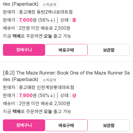
ries (Paperback)
소득공제
판매자 :
중고매장 동탄2하나로마트점
판매가 :
7,600
원 (58%↓) │ 상태 :
중
배송비 : 2만원 미만 배송료 2,500원
지금
택배
로 주문하면
오늘
출고 가능
장바구니
바로구매
보관함
[중고] The Maze Runner: Book One of the Maze Runner Se
ries (Paperback)
소득공제
판매자 :
중고매장 인천계양롯데마트점
판매가 :
7,900
원 (56%↓) │ 상태 :
상
배송비 : 2만원 미만 배송료 2,500원
지금
택배
로 주문하면
오늘
출고 가능
장바구니
바로구매
보관함