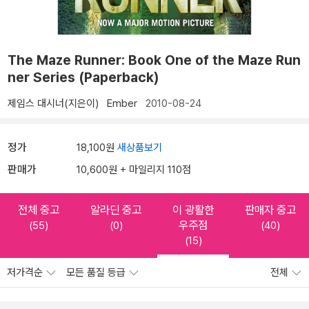
The Maze Runner: Book One of the Maze Run
ner Series (Paperback)
제임스 대시너(지은이)
Ember
2010-08-24
정가
18,100원
새상품보기
판매가
10,600원 + 마일리지 110점
전체 중고
알라딘 중고
이 광활한
판매자 중고
우주점
(55)
(0)
(40)
(15)
저가격순
모든 품질 등급
전체