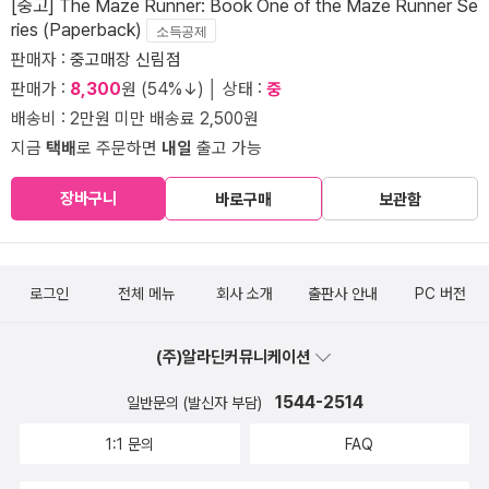
[중고] The Maze Runner: Book One of the Maze Runner Se
ries (Paperback)
소득공제
판매자 :
중고매장 신림점
판매가 :
8,300
원 (54%↓) │ 상태 :
중
배송비 : 2만원 미만 배송료 2,500원
지금
택배
로 주문하면
내일
출고 가능
장바구니
바로구매
보관함
로그인
전체 메뉴
회사 소개
출판사 안내
PC 버전
(주)알라딘커뮤니케이션
1544-2514
일반문의 (발신자 부담)
1:1 문의
FAQ