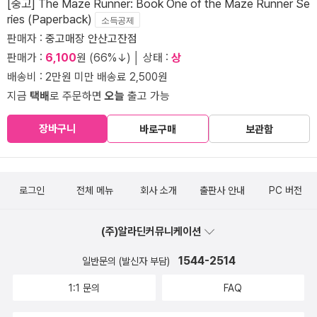
[중고] The Maze Runner: Book One of the Maze Runner Se
ries (Paperback)
소득공제
판매자 :
중고매장 안산고잔점
판매가 :
6,100
원 (66%↓) │ 상태 :
상
배송비 : 2만원 미만 배송료 2,500원
지금
택배
로 주문하면
오늘
출고 가능
장바구니
바로구매
보관함
로그인
전체 메뉴
회사 소개
출판사 안내
PC 버전
(주)알라딘커뮤니케이션
1544-2514
일반문의 (발신자 부담)
1:1 문의
FAQ