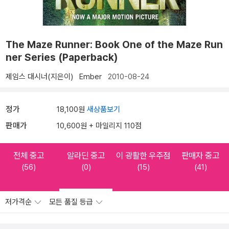
The Maze Runner: Book One of the Maze Run
ner Series (Paperback)
제임스 대시너(지은이)
Ember
2010-08-24
정가
18,100원
새상품보기
판매가
10,600원 + 마일리지 110점
전체 중고
알라딘 중고
이 광활한 우주점
판매자 중고
(56)
(0)
(15)
(41)
저가격순
모든 품질 등급