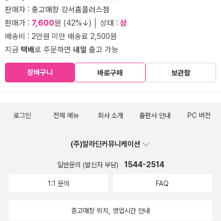
판매자 :
중고매장 강서홈플러스점
판매가 :
7,600
원 (42%↓) │ 상태 :
상
배송비 : 2만원 미만 배송료 2,500원
지금
택배
로 주문하면
내일
출고 가능
장바구니
바로구매
보관함
로그인
전체 메뉴
회사 소개
출판사 안내
PC 버전
(주)알라딘커뮤니케이션
1544-2514
일반문의 (발신자 부담)
1:1 문의
FAQ
중고매장 위치, 영업시간 안내