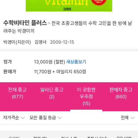
수학비타민 플러스
- 전국 초중고생들의 수학 고민을 한 방에 날
려주는 박경미의
박경미(지은이)
김영사
2009-12-15
정가
13,000원 (절판)
새상품보기
판매가
11,700원 + 마일리지 650점
전체 중고
알라딘 중고
이 광활한
판매자 중고
우주점
(677)
(2)
(660)
(15)
저가격순
모든 품질 등급
전체