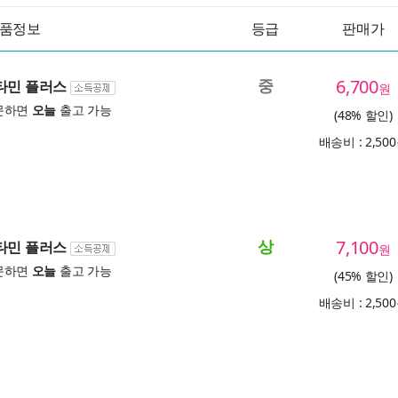
품정보
등급
판매가
중
6,700
비타민 플러스
원
문하면
오늘
출고 가능
(48% 할인)
배송비 : 2,50
상
7,100
비타민 플러스
원
문하면
오늘
출고 가능
(45% 할인)
배송비 : 2,50