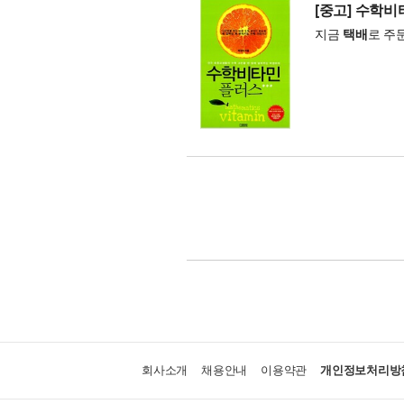
[중고] 수학
지금
택배
로 주
회사소개
채용안내
이용약관
개인정보처리방