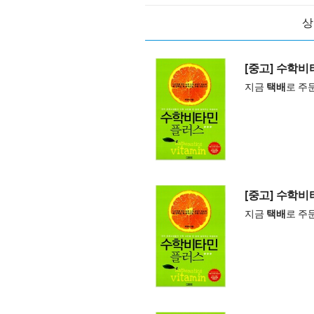
상
[중고] 수학
지금
택배
로 주
[중고] 수학
지금
택배
로 주