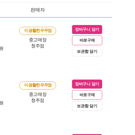
판매자
장바구니 담기
이 광활한 우주점
중고매장
바로구매
청주점
0원
보관함 담기
장바구니 담기
이 광활한 우주점
중고매장
바로구매
청주점
0원
보관함 담기