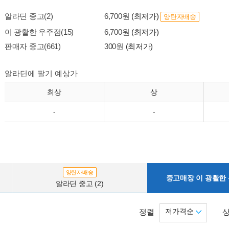
알라딘 중고(2)
6,700원
(최저가)
양탄자배송
이 광활한 우주점(15)
6,700원
(최저가)
판매자 중고(661)
300원
(최저가)
알라딘에 팔기 예상가
최상
상
-
-
양탄자배송
중고매장 이 광활한 우
알라딘 중고 (2)
저가격순
정렬