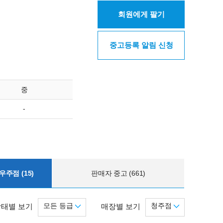
회원에게 팔기
중고등록 알림 신청
중
-
주점 (15)
판매자 중고 (661)
모든 등급
청주점
상태별 보기
매장별 보기