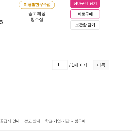
장바구니 담기
이 광활한 우주점
중고매장
바로구매
청주점
0원
보관함 담기
/ 1페이지
이동
·공급사 안내
광고 안내
학교·기업·기관 대량구매