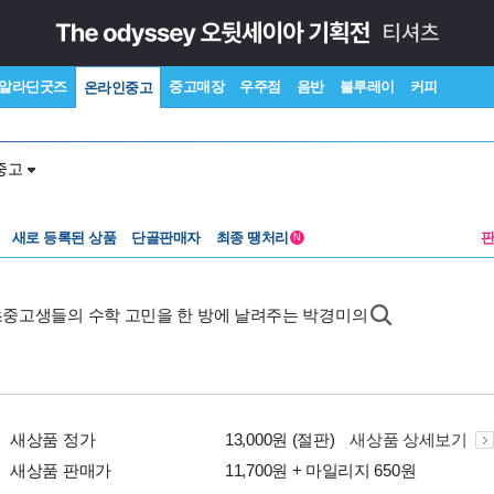
알라딘굿즈
중고매장
우주점
음반
블루레이
커피
온라인중고
중고
새로 등록된 상품
단골판매자
최종 땡처리
N
초중고생들의 수학 고민을 한 방에 날려주는 박경미의
새상품 정가
13,000원 (절판)
새상품 상세보기
새상품 판매가
11,700원 + 마일리지 650원