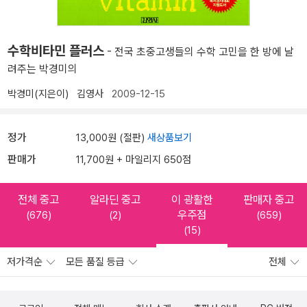
수학비타민 플러스
- 전국 초중고생들의 수학 고민을 한 방에 날
려주는 박경미의
박경미(지은이)
김영사
2009-12-15
정가
13,000원 (절판)
새상품보기
판매가
11,700원 + 마일리지 650점
전체 중고
알라딘 중고
이 광활한
판매자 중고
우주점
(676)
(2)
(659)
(15)
저가격순
모든 품질 등급
전체