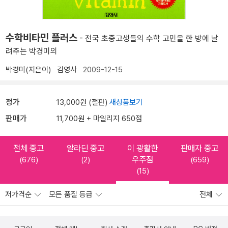
수학비타민 플러스
- 전국 초중고생들의 수학 고민을 한 방에 날
려주는 박경미의
박경미(지은이)
김영사
2009-12-15
정가
13,000원 (절판)
새상품보기
판매가
11,700원 + 마일리지 650점
전체 중고
알라딘 중고
이 광활한
판매자 중고
우주점
(676)
(2)
(659)
(15)
저가격순
모든 품질 등급
전체