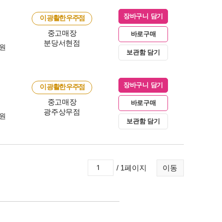
장바구니 담기
이 광활한 우주점
중고매장
바로구매
분당서현점
0원
보관함 담기
장바구니 담기
이 광활한 우주점
중고매장
바로구매
광주상무점
0원
보관함 담기
/ 1페이지
이동