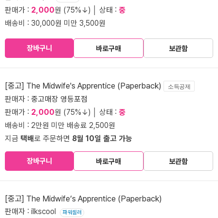
판매가 :
2,000
원 (75%↓) │ 상태 :
중
배송비 : 30,000원 미만 3,500원
장바구니
바로구매
보관함
[중고] The Midwife's Apprentice (Paperback)
소득공제
판매자 :
중고매장 영등포점
판매가 :
2,000
원 (75%↓) │ 상태 :
중
배송비 : 2만원 미만 배송료 2,500원
지금
택배
로 주문하면
8월 10일 출고 가능
장바구니
바로구매
보관함
[중고] The Midwife‘s Apprentice (Paperback)
판매자 : ilkscool
파워셀러