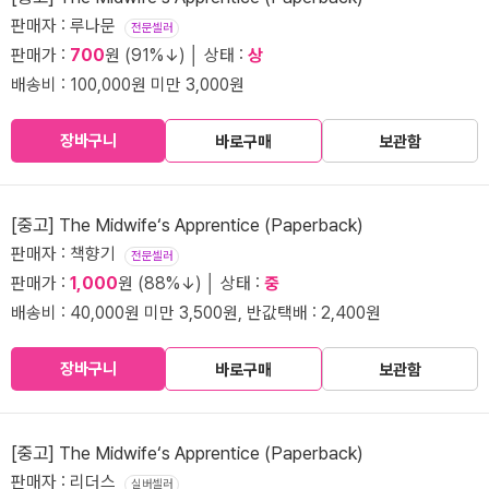
판매자 : 루나문
전문셀러
판매가 :
700
원 (91%↓) │ 상태 :
상
배송비 : 100,000원 미만 3,000원
장바구니
바로구매
보관함
[중고] The Midwife‘s Apprentice (Paperback)
판매자 : 책향기
전문셀러
판매가 :
1,000
원 (88%↓) │ 상태 :
중
배송비 : 40,000원 미만 3,500원, 반값택배 : 2,400원
장바구니
바로구매
보관함
[중고] The Midwife‘s Apprentice (Paperback)
판매자 : 리더스
실버셀러