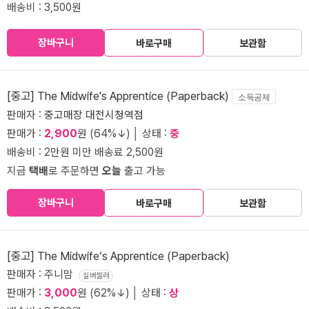
배송비 : 3,500원
장바구니
바로구매
보관함
[중고] The Midwife's Apprentice (Paperback)
소득공제
판매자 :
중고매장 대전시청역점
판매가 :
2,900
원 (64%↓) │ 상태 :
중
배송비 : 2만원 미만 배송료 2,500원
지금
택배
로 주문하면
오늘
출고 가능
장바구니
바로구매
보관함
[중고] The Midwife‘s Apprentice (Paperback)
판매자 : 주니맘
실버셀러
판매가 :
3,000
원 (62%↓) │ 상태 :
상