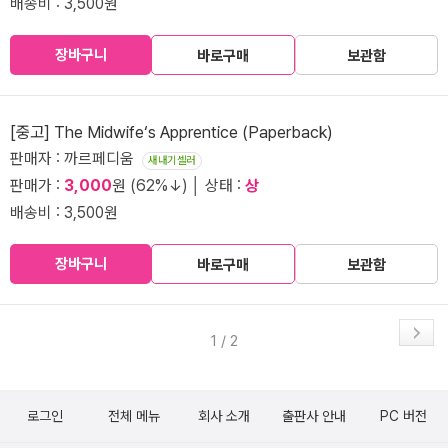
배송비 : 3,500원
장바구니
바로구매
보관함
[중고] The Midwife‘s Apprentice (Paperback)
판매자 : 까르페디움
새내기셀러
판매가 :
3,000
원 (62%↓) │ 상태 :
상
배송비 : 3,500원
장바구니
바로구매
보관함
1 / 2
로그인
전체 메뉴
회사 소개
출판사 안내
PC 버전