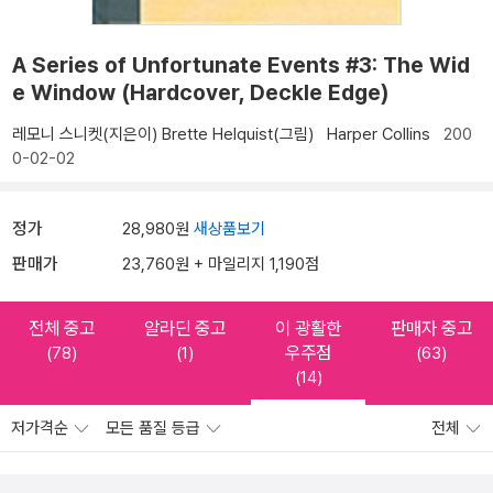
A Series of Unfortunate Events #3: The Wid
e Window (Hardcover, Deckle Edge)
레모니 스니켓(지은이)
Brette Helquist(그림)
Harper Collins
200
0-02-02
정가
28,980원
새상품보기
판매가
23,760원 + 마일리지 1,190점
전체 중고
알라딘 중고
이 광활한
판매자 중고
우주점
(78)
(1)
(63)
(14)
저가격순
모든 품질 등급
전체