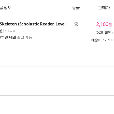
품정보
등급
판매가
중
2,100
Skeleton (Scholastic Reader, Level
원
k)
(62% 할인)
문하면
내일
출고 가능
배송비 : 2,50