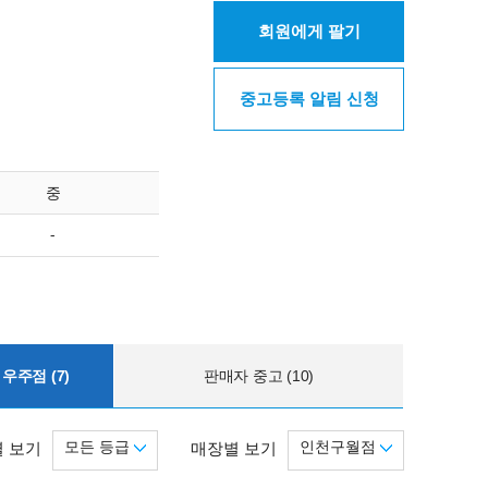
회원에게 팔기
중고등록 알림 신청
중
-
우주점 (7)
판매자 중고 (10)
모든 등급
인천구월점
 보기
매장별 보기