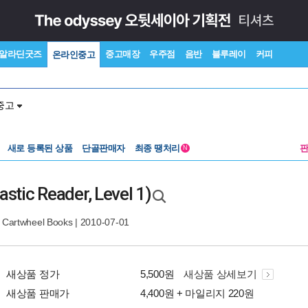
알라딘굿즈
중고매장
우주점
음반
블루레이
커피
온라인중고
중고
새로 등록된 상품
단골판매자
최종 땡처리
N
astic Reader, Level 1)
|
Cartwheel Books
| 2010-07-01
새상품 정가
5,500원
새상품 상세보기
새상품 판매가
4,400원 + 마일리지 220원