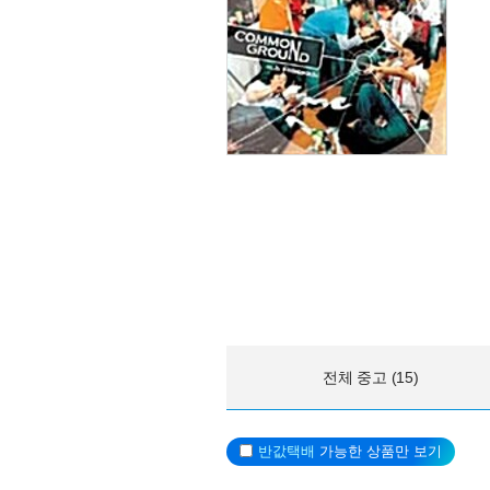
전체 중고 (15)
반값택배
가능한 상품만 보기