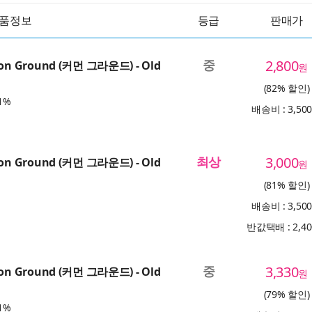
품정보
등급
판매가
중
2,800
n Ground (커먼 그라운드) - Old
원
(82% 할인)
1%
배송비 : 3,50
최상
3,000
n Ground (커먼 그라운드) - Old
원
(81% 할인)
배송비 : 3,50
반값택배 : 2,4
중
3,330
n Ground (커먼 그라운드) - Old
원
(79% 할인)
1%