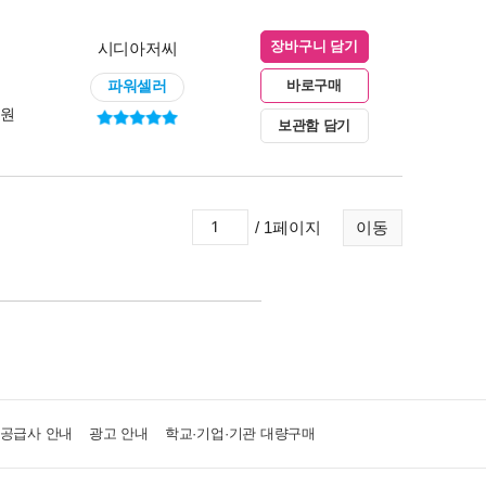
시디아저씨
장바구니 담기
파워셀러
바로구매
0원
보관함 담기
/ 1페이지
이동
·공급사 안내
광고 안내
학교·기업·기관 대량구매