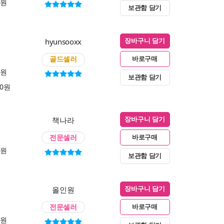
0원
보관함 담기
hyunsooxx
장바구니 담기
골드셀러
바로구매
0원
보관함 담기
00원
책나라
장바구니 담기
전문셀러
바로구매
0원
보관함 담기
올인원
장바구니 담기
전문셀러
바로구매
0원