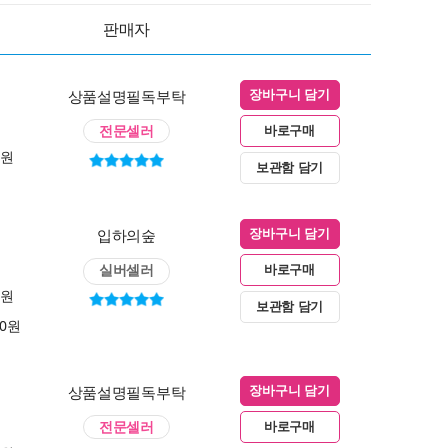
판매자
상품설명필독부탁
장바구니 담기
전문셀러
바로구매
0원
보관함 담기
입하의숲
장바구니 담기
실버셀러
바로구매
0원
보관함 담기
00원
상품설명필독부탁
장바구니 담기
전문셀러
바로구매