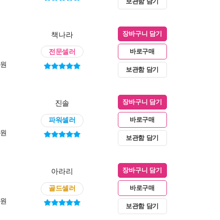
보관함 담기
책나라
장바구니 담기
전문셀러
바로구매
0원
보관함 담기
진솔
장바구니 담기
파워셀러
바로구매
0원
보관함 담기
아라리
장바구니 담기
골드셀러
바로구매
0원
보관함 담기