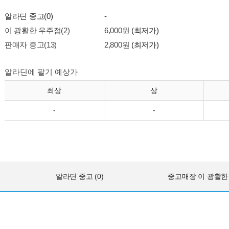
알라딘 중고(0)
-
이 광활한 우주점(2)
6,000원
(최저가)
판매자 중고(13)
2,800원
(최저가)
알라딘에 팔기 예상가
최상
상
-
-
알라딘 중고 (0)
중고매장 이 광활한 