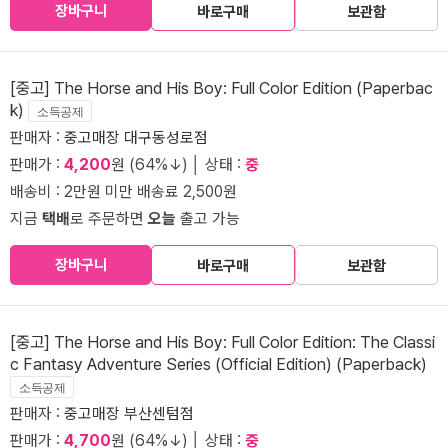
장바구니
바로구매
보관함
[중고] The Horse and His Boy: Full Color Edition (Paperbac
k)
소득공제
판매자 :
중고매장 대구동성로점
판매가 :
4,200
원 (64%↓) │ 상태 :
중
배송비 : 2만원 미만 배송료 2,500원
지금
택배
로 주문하면
오늘
출고 가능
장바구니
바로구매
보관함
[중고] The Horse and His Boy: Full Color Edition: The Classi
c Fantasy Adventure Series (Official Edition) (Paperback)
소득공제
판매자 :
중고매장 부산센텀점
판매가 :
4,700
원 (64%↓) │ 상태 :
중