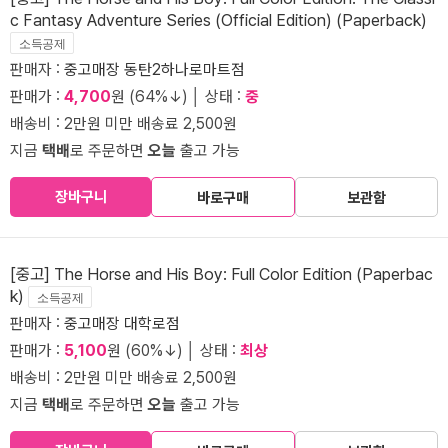
c Fantasy Adventure Series (Official Edition) (Paperback)
소득공제
판매자 :
중고매장 동탄2하나로마트점
판매가 :
4,700
원 (64%↓) │ 상태 :
중
배송비 : 2만원 미만 배송료 2,500원
지금
택배
로 주문하면
오늘
출고 가능
장바구니
바로구매
보관함
[중고] The Horse and His Boy: Full Color Edition (Paperbac
k)
소득공제
판매자 :
중고매장 대학로점
판매가 :
5,100
원 (60%↓) │ 상태 :
최상
배송비 : 2만원 미만 배송료 2,500원
지금
택배
로 주문하면
오늘
출고 가능