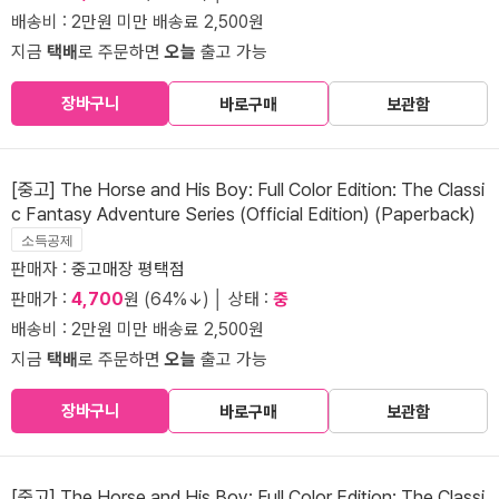
배송비 : 2만원 미만 배송료 2,500원
지금
택배
로 주문하면
오늘
출고 가능
장바구니
바로구매
보관함
[중고] The Horse and His Boy: Full Color Edition: The Classi
c Fantasy Adventure Series (Official Edition) (Paperback)
소득공제
판매자 :
중고매장 평택점
판매가 :
4,700
원 (64%↓) │ 상태 :
중
배송비 : 2만원 미만 배송료 2,500원
지금
택배
로 주문하면
오늘
출고 가능
장바구니
바로구매
보관함
[중고] The Horse and His Boy: Full Color Edition: The Classi