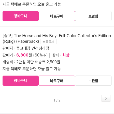
지금
택배
로 주문하면
오늘
출고 가능
장바구니
바로구매
보관함
[중고] The Horse and His Boy: Full-Color Collector's Edition
(Rpkg) (Paperback)
소득공제
판매자 :
중고매장 인천청라점
판매가 :
6,800
원 (60%↓) │ 상태 :
최상
배송비 : 2만원 미만 배송료 2,500원
지금
택배
로 주문하면
오늘
출고 가능
장바구니
바로구매
보관함
1 / 2