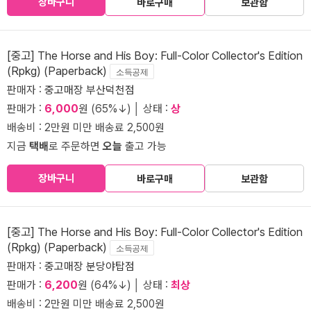
장바구니
바로구매
보관함
[중고] The Horse and His Boy: Full-Color Collector's Edition
(Rpkg) (Paperback)
소득공제
판매자 :
중고매장 부산덕천점
판매가 :
6,000
원 (65%↓) │ 상태 :
상
배송비 : 2만원 미만 배송료 2,500원
지금
택배
로 주문하면
오늘
출고 가능
장바구니
바로구매
보관함
[중고] The Horse and His Boy: Full-Color Collector's Edition
(Rpkg) (Paperback)
소득공제
판매자 :
중고매장 분당야탑점
판매가 :
6,200
원 (64%↓) │ 상태 :
최상
배송비 : 2만원 미만 배송료 2,500원