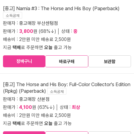
[중고] Narnia #3 : The Horse and His Boy (Paperback)
소득공제
판매자 :
중고매장 부산센텀점
판매가 :
3,800
원 (68%↓) │ 상태 :
중
배송비 : 2만원 미만 배송료 2,500원
지금
택배
로 주문하면
오늘
출고 가능
장바구니
바로구매
보관함
[중고] The Horse and His Boy: Full-Color Collector's Edition
(Rpkg) (Paperback)
소득공제
판매자 :
중고매장 산본점
판매가 :
4,100
원 (63%↓) │ 상태 :
최상
배송비 : 2만원 미만 배송료 2,500원
지금
택배
로 주문하면
오늘
출고 가능