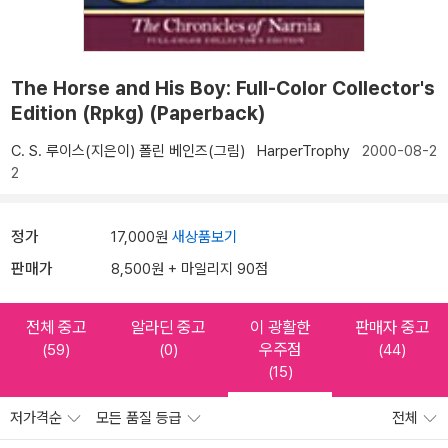
The Horse and His Boy: Full-Color Collector's
Edition (Rpkg) (Paperback)
C. S. 루이스(지은이)
폴린 베인즈(그림)
HarperTrophy
2000-08-2
2
정가
17,000원
새상품보기
판매가
8,500원 + 마일리지 90점
전체 중고
알라딘 중고
이 광활한
판매자 중고
우주점
(59)
(0)
(44)
(15)
저가격순
모든 품질 등급
전체