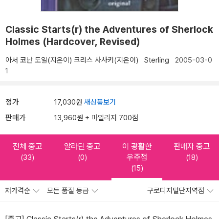
Classic Starts(r) the Adventures of Sherlock
Holmes (Hardcover, Revised)
아서 코난 도일(지은이)
크리스 사사키(지은이)
Sterling
2005-03-0
1
정가
17,030원
새상품보기
판매가
13,960원 + 마일리지 700점
전체 중고
알라딘 중고
이 광활한
판매자 중고
우주점
(33)
(0)
(18)
(15)
저가격순
모든 품질 등급
구로디지털단지역점
[중고] Classic Starts(r) the Adventures of Sherlock Holmes