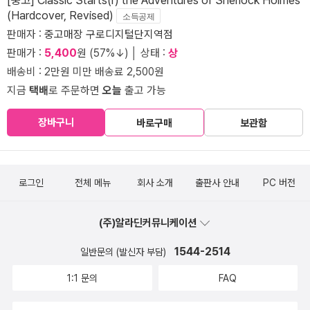
(Hardcover, Revised)
소득공제
판매자 :
중고매장 구로디지털단지역점
판매가 :
5,400
원 (57%↓) │ 상태 :
상
배송비 : 2만원 미만 배송료 2,500원
지금
택배
로 주문하면
오늘
출고 가능
장바구니
바로구매
보관함
로그인
전체 메뉴
회사 소개
출판사 안내
PC 버전
(주)알라딘커뮤니케이션
1544-2514
일반문의 (발신자 부담)
1:1 문의
FAQ